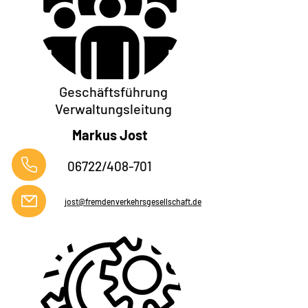
Geschäftsführung
Verwaltungsleitung
Markus Jost
06722/408-701
jost@fremdenverkehrsgesellschaft.de