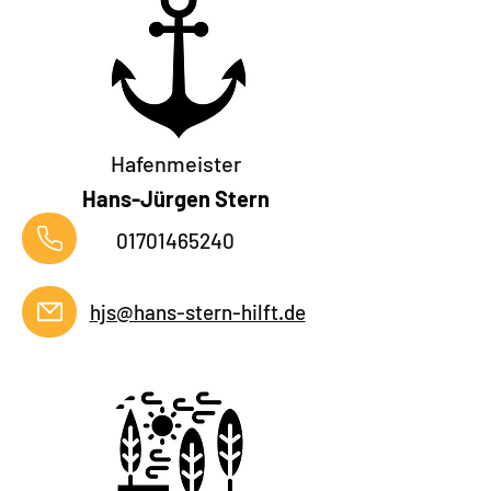
Hafenmeister
Hans-Jürgen Stern
01701465240
hjs@hans-stern-hilft.de