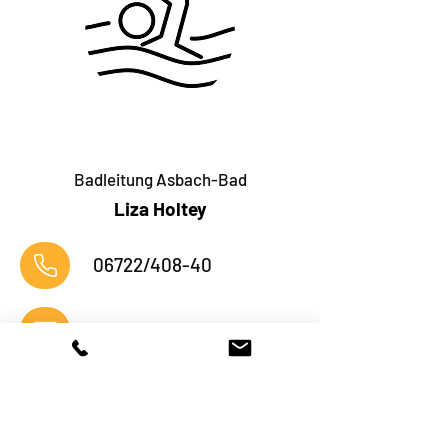
Badleitung Asbach-Bad
Liza Holtey
06722/408-40
holtey@fremdenverkehrsgesellschaft.de