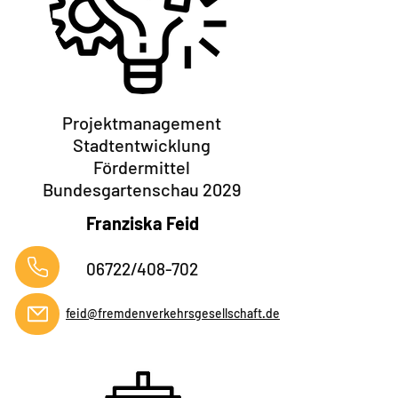
Projektmanagement
Stadtentwicklung
Fördermittel
Bundesgartenschau 2029
Franziska Feid
06722/408-702
feid@fremdenverkehrsgesellschaft.de